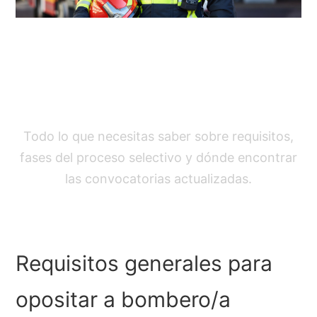
Convocatorias y Requisitos
para Oposiciones a
Bombero/a
Todo lo que necesitas saber sobre requisitos,
fases del proceso selectivo y dónde encontrar
las convocatorias actualizadas.
Requisitos generales para
opositar a bombero/a