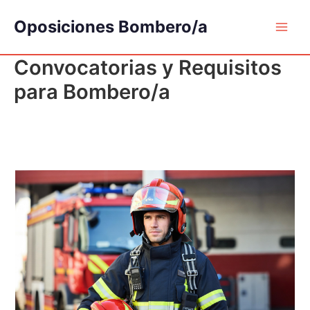
Ir
Oposiciones Bombero/a
al
contenido
Convocatorias y Requisitos
para Bombero/a