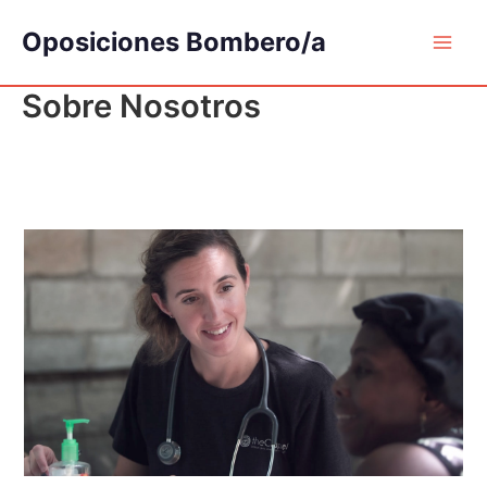
Ir
Oposiciones Bombero/a
al
contenido
Sobre Nosotros