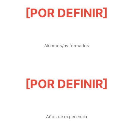
[POR DEFINIR]
Alumnos/as formados
[POR DEFINIR]
Años de experiencia