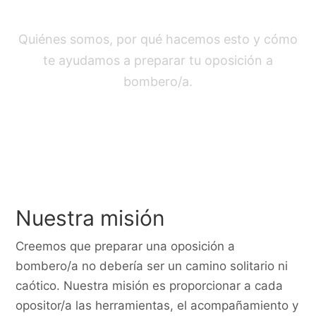
Sobre Nosotros
Quiénes somos, por qué hacemos esto y cómo
te ayudamos a preparar tu oposición a
bombero/a.
Nuestra misión
Creemos que preparar una oposición a
bombero/a no debería ser un camino solitario ni
caótico. Nuestra misión es proporcionar a cada
opositor/a las herramientas, el acompañamiento y